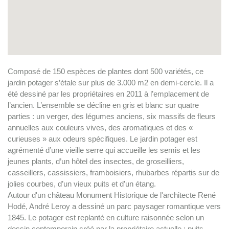
Composé de 150 espèces de plantes dont 500 variétés, ce
jardin potager s’étale sur plus de 3.000 m2 en demi-cercle. Il a
été dessiné par les propriétaires en 2011 à l’emplacement de
l’ancien. L’ensemble se décline en gris et blanc sur quatre
parties : un verger, des légumes anciens, six massifs de fleurs
annuelles aux couleurs vives, des aromatiques et des «
curieuses » aux odeurs spécifiques. Le jardin potager est
agrémenté d’une vieille serre qui accueille les semis et les
jeunes plants, d’un hôtel des insectes, de groseilliers,
casseillers, cassissiers, framboisiers, rhubarbes répartis sur de
jolies courbes, d’un vieux puits et d’un étang.
Autour d'un château Monument Historique de l'architecte René
Hodé, André Leroy a dessiné un parc paysager romantique vers
1845. Le potager est replanté en culture raisonnée selon un
dessin contemporain créé par la propriétaire actuelle : puits