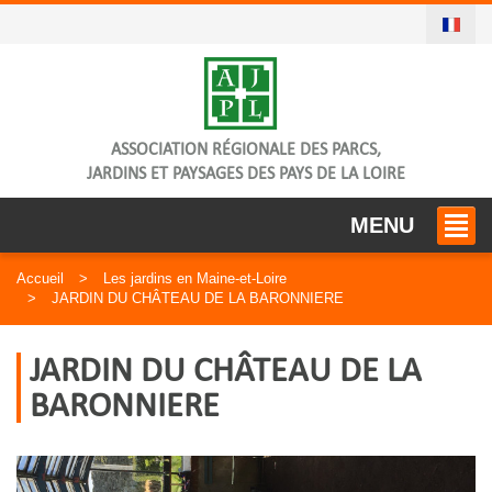
ASSOCIATION RÉGIONALE DES PARCS,
JARDINS ET PAYSAGES DES PAYS DE LA LOIRE
MENU
Accueil
Les jardins en Maine-et-Loire
JARDIN DU CHÂTEAU DE LA BARONNIERE
JARDIN DU CHÂTEAU DE LA
BARONNIERE