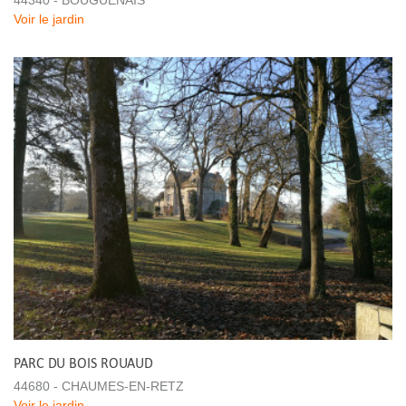
Voir le jardin
PARC DU BOIS ROUAUD
44680 - CHAUMES-EN-RETZ
Voir le jardin