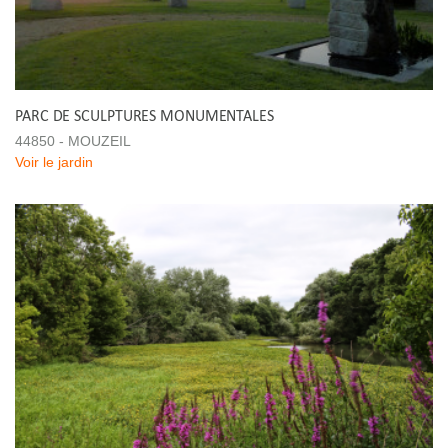
PARC DE SCULPTURES MONUMENTALES
44850 - MOUZEIL
Voir le jardin