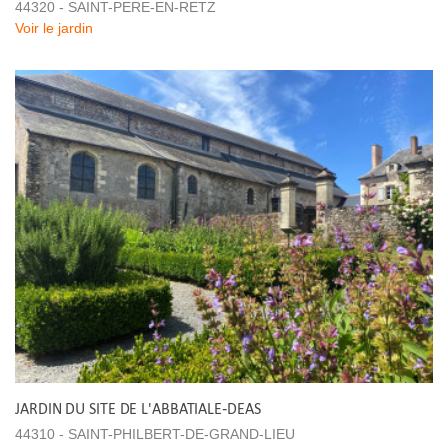
44320 - SAINT-PERE-EN-RETZ
Voir le jardin
JARDIN DU SITE DE L'ABBATIALE-DEAS
44310 - SAINT-PHILBERT-DE-GRAND-LIEU