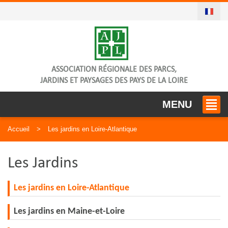
ASSOCIATION RÉGIONALE DES PARCS,
JARDINS ET PAYSAGES DES PAYS DE LA LOIRE
MENU
Accueil
Les jardins en Loire-Atlantique
Les Jardins
Les jardins en Loire-Atlantique
Les jardins en Maine-et-Loire