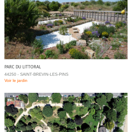
PARC DU LITTORAL
44250 - SAINT-BREVIN-LES-PINS
Voir le jardin