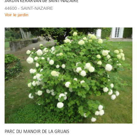
JARDIN KERARVAN de SAINT-NAZAIRE
44600 - SAINT-NAZAIRE
Voir le jardin
PARC DU MANOIR DE LA GRUAIS