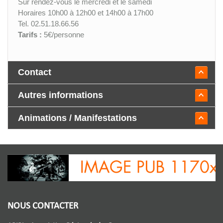
Sur rendez-vous le mercredi et le samedi
Horaires 10h00 à 12h00 et 14h00 à 17h00
Tel. 02.51.18.66.56
Tarifs :
5€/personne
Contact
Autres informations
Animations / Manifestations
NOUS CONTACTER