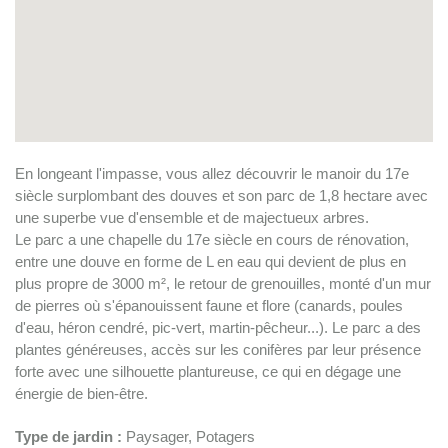
En longeant l'impasse, vous allez découvrir le manoir du 17e
siècle surplombant des douves et son parc de 1,8 hectare avec
une superbe vue d'ensemble et de majectueux arbres.
Le parc a une chapelle du 17e siècle en cours de rénovation,
entre une douve en forme de L en eau qui devient de plus en
plus propre de 3000 m², le retour de grenouilles, monté d'un mur
de pierres où s'épanouissent faune et flore (canards, poules
d'eau, héron cendré, pic-vert, martin-pêcheur...). Le parc a des
plantes généreuses, accès sur les conifères par leur présence
forte avec une silhouette plantureuse, ce qui en dégage une
énergie de bien-être.
Type de jardin :
Paysager, Potagers