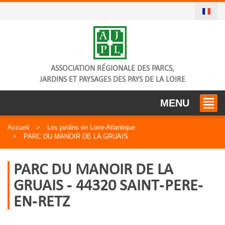
ASSOCIATION RÉGIONALE DES PARCS,
JARDINS ET PAYSAGES DES PAYS DE LA LOIRE
MENU
Accueil
Les jardins en Loire-Atlantique
PARC DU MANOIR DE LA GRUAIS
PARC DU MANOIR DE LA
GRUAIS - 44320 SAINT-PERE-
EN-RETZ