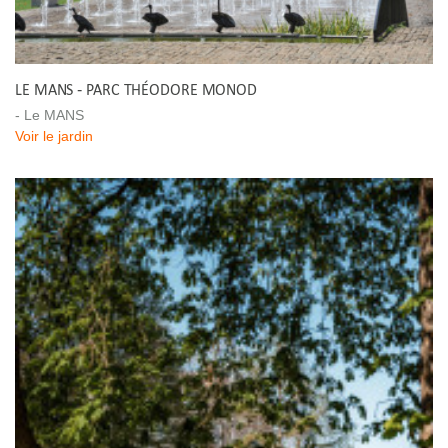
LE MANS - PARC THÉODORE MONOD
- Le MANS
Voir le jardin