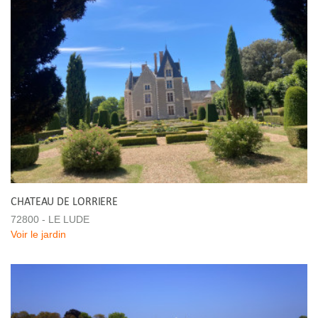
CHATEAU DE LORRIERE
72800 - LE LUDE
Voir le jardin