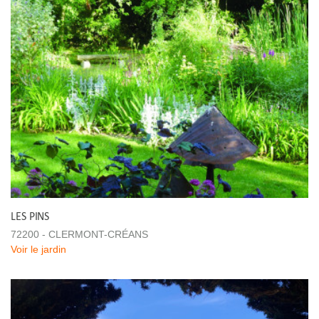
LES PINS
72200 - CLERMONT-CRÉANS
Voir le jardin