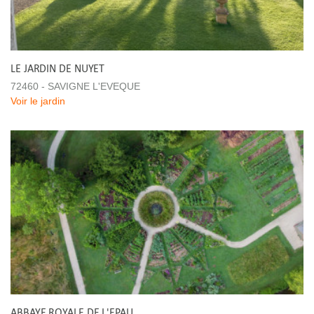
LE JARDIN DE NUYET
72460 - SAVIGNE L'EVEQUE
Voir le jardin
ABBAYE ROYALE DE L'EPAU