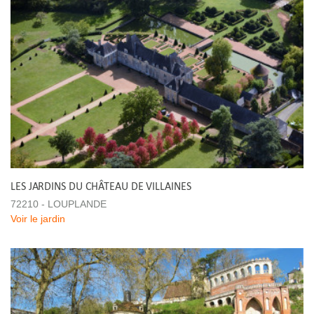
LES JARDINS DU CHÂTEAU DE VILLAINES
72210 - LOUPLANDE
Voir le jardin