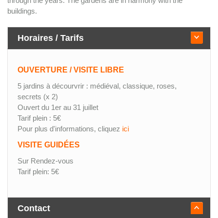
through the years. The gardens are in harmony with the
buildings.
Horaires / Tarifs
OUVERTURE / VISITE LIBRE
5 jardins à décourvrir : médiéval, classique, roses,
secrets (x 2)
Ouvert du 1er au 31 juillet
Tarif plein : 5€
Pour plus d'informations, cliquez
ici
VISITE GUIDÉES
Sur Rendez-vous
Tarif plein: 5€
Contact