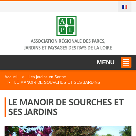
ASSOCIATION RÉGIONALE DES PARCS,
JARDINS ET PAYSAGES DES PAYS DE LA LOIRE
MENU
Accueil
Les jardins en Sarthe
LE MANOIR DE SOURCHES ET SES JARDINS
LE MANOIR DE SOURCHES ET
SES JARDINS