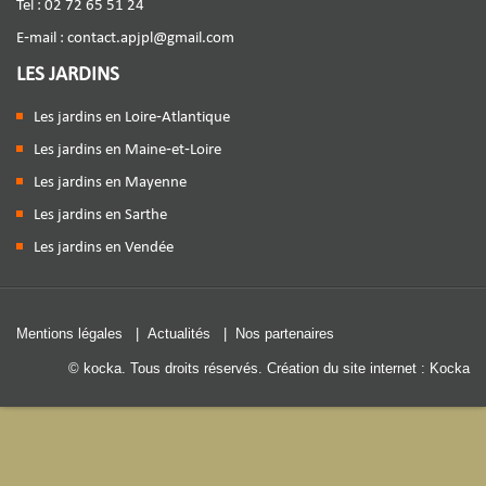
Tel : 02 72 65 51 24
E-mail :
contact.apjpl@gmail.com
LES JARDINS
Les jardins en Loire-Atlantique
Les jardins en Maine-et-Loire
Les jardins en Mayenne
Les jardins en Sarthe
Les jardins en Vendée
Mentions légales
|
Actualités
|
Nos partenaires
© kocka. Tous droits réservés.
Création du site internet : Kocka