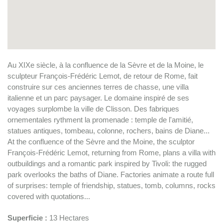
Au XIXe siècle, à la confluence de la Sèvre et de la Moine, le
sculpteur François-Frédéric Lemot, de retour de Rome, fait
construire sur ces anciennes terres de chasse, une villa
italienne et un parc paysager. Le domaine inspiré de ses
voyages surplombe la ville de Clisson. Des fabriques
ornementales rythment la promenade : temple de l'amitié,
statues antiques, tombeau, colonne, rochers, bains de Diane...
At the confluence of the Sèvre and the Moine, the sculptor
François-Frédéric Lemot, returning from Rome, plans a villa with
outbuildings and a romantic park inspired by Tivoli: the rugged
park overlooks the baths of Diane. Factories animate a route full
of surprises: temple of friendship, statues, tomb, columns, rocks
covered with quotations...
Superficie :
13 Hectares