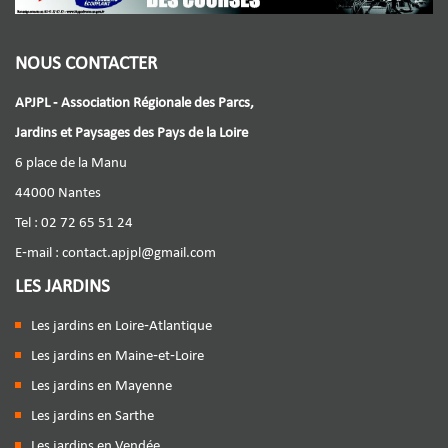
NOUS CONTACTER
APJPL - Association Régionale des Parcs,
Jardins et Paysages des Pays de la Loire
6 place de la Manu
44000 Nantes
Tel : 02 72 65 51 24
E-mail :
contact.apjpl@gmail.com
LES JARDINS
Les jardins en Loire-Atlantique
Les jardins en Maine-et-Loire
Les jardins en Mayenne
Les jardins en Sarthe
Les jardins en Vendée