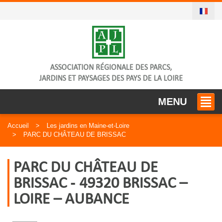
ASSOCIATION RÉGIONALE DES PARCS,
JARDINS ET PAYSAGES DES PAYS DE LA LOIRE
MENU
Accueil
Les jardins en Maine-et-Loire
PARC DU CHÂTEAU DE BRISSAC
PARC DU CHÂTEAU DE
BRISSAC - 49320 BRISSAC –
LOIRE – AUBANCE