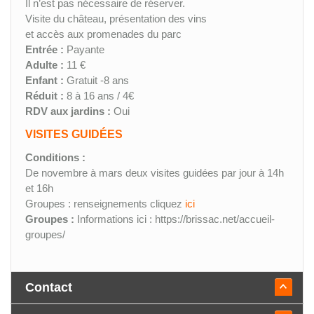
Il n’est pas nécessaire de réserver.
Visite du château, présentation des vins
et accès aux promenades du parc
Entrée :
Payante
Adulte :
11 €
Enfant :
Gratuit -8 ans
Réduit :
8 à 16 ans / 4€
RDV aux jardins :
Oui
VISITES GUIDÉES
Conditions :
De novembre à mars deux visites guidées par jour à 14h
et 16h
Groupes : renseignements cliquez
ici
Groupes :
Informations ici : https://brissac.net/accueil-
groupes/
Contact