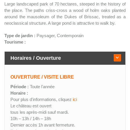
Large landscaped park of 70 hectares, steeped in the history of
the place. The paths criss-cross a wood of holm oaks planted
around the mausoleum of the Dukes of Brissac, treated as a
neoclassical structure. A large pond is attractive to walk by.
Type de jardin :
Paysager, Contemporain
Tourisme :
Horaires / Ouverture
OUVERTURE / VISITE LIBRE
Période :
Toute l'année
Horaire :
Pour plus d'informations, cliquez
ici
Le château est ouvert
tous les après-midi sauf mardi.
10h – 13h / 14h – 18h
Dernier accès 1h avant fermeture.