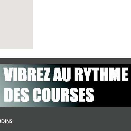
RDINS