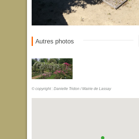
Autres photos
© copyright : Danielle Tridon / Mairie de Lassay