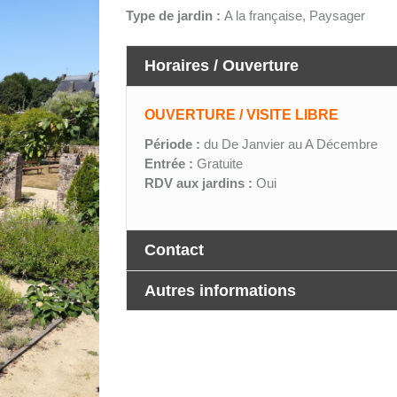
Type de jardin :
A la française, Paysager
Horaires / Ouverture
OUVERTURE / VISITE LIBRE
Période :
du De Janvier au A Décembre
Entrée :
Gratuite
RDV aux jardins :
Oui
Contact
Autres informations