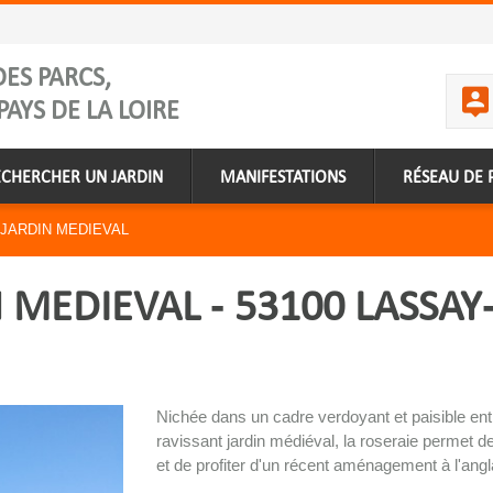
ES PARCS,
PAYS DE LA LOIRE
ECHERCHER UN JARDIN
MANIFESTATIONS
RÉSEAU DE 
 JARDIN MEDIEVAL
 MEDIEVAL - 53100 LASSAY
Nichée dans un cadre verdoyant et paisible ent
ravissant jardin médiéval, la roseraie permet de 
et de profiter d'un récent aménagement à l'angl