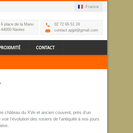
France
6 place de la Manu
02 72 65 51 24
44000 Nantes
contact.apjpl@gmail.com
PROXIMITÉ
CONTACT
-
re château du XVe et ancien couvent, près d'un
voir l'évolution des rosiers de l'antiquité à nos jours
aise.