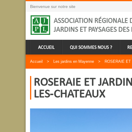
Bienvenue sur notre site
ASSOCIATION RÉGIONALE D
JARDINS ET PAYSAGES DES 
ACCUEIL
QUI SOMMES NOUS ?
R
Accueil
Les jardins en Mayenne
ROSERAIE ET
ROSERAIE ET JARDIN
LES-CHATEAUX