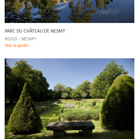
PARC DU CHÂTEAU DE NESMY
85310 - NESMY
Voir le jardin