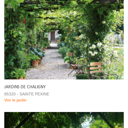
JARDINS DE CHALIGNY
85320 - SAINTE PEXINE
Voir le jardin