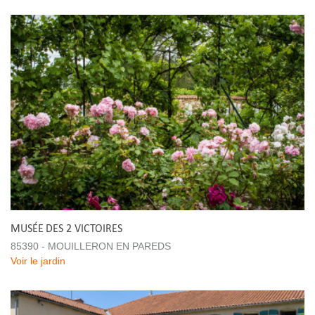
MUSÉE DES 2 VICTOIRES
85390 - MOUILLERON EN PAREDS
Voir le jardin