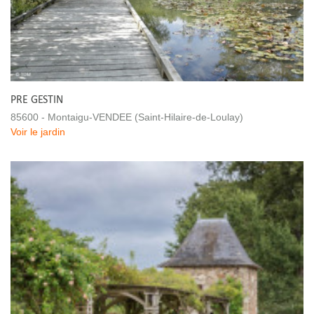
PRE GESTIN
85600 - Montaigu-VENDEE (Saint-Hilaire-de-Loulay)
Voir le jardin