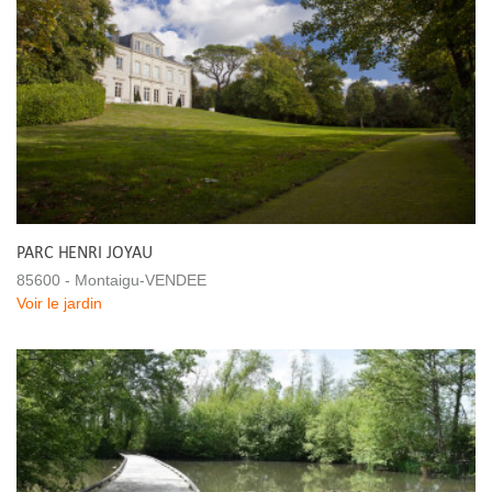
PARC HENRI JOYAU
85600 - Montaigu-VENDEE
Voir le jardin