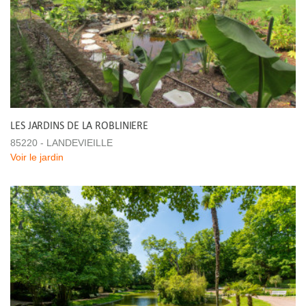
LES JARDINS DE LA ROBLINIERE
85220 - LANDEVIEILLE
Voir le jardin